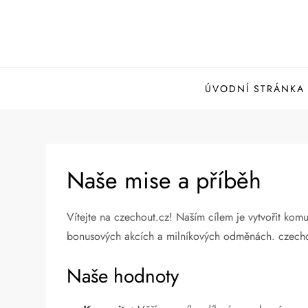
Skip
to
content
ÚVODNÍ STRÁNKA
Naše mise a příběh
Vítejte na czechout.cz! Naším cílem je vytvořit kom
bonusových akcích a milníkových odměnách. czechout
Naše hodnoty