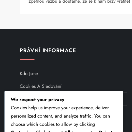
zpětnou vazbu a doufáme, že se k nám brzy vrátíte!
PRÁVNÍ INFORMACE
Kdo Jsme
Cookies A Sledování
Kontaktujte Nás
We respect your privacy
Cookies help us improve your experience, deliver
Podmínky Služby
personalized content, and analyze traffic. You can
Zásady Ochrany Dat
choose which cookies to allow by clicking