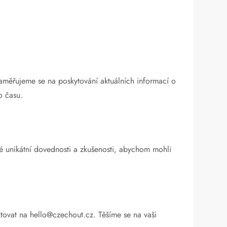
Zaměřujeme se na poskytování aktuálních informací o
o času.
vé unikátní dovednosti a zkušenosti, abychom mohli
ktovat na
hello@czechout.cz
. Těšíme se na vaši