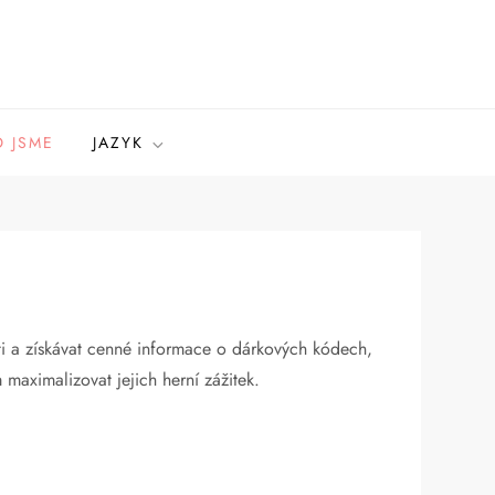
 JSME
JAZYK
sti a získávat cenné informace o dárkových kódech,
aximalizovat jejich herní zážitek.