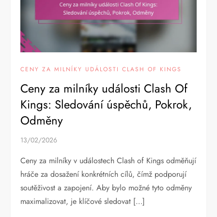
CENY ZA MILNÍKY UDÁLOSTI CLASH OF KINGS
Ceny za milníky události Clash Of
Kings: Sledování úspěchů, Pokrok,
Odměny
13/02/2026
Ceny za milníky v událostech Clash of Kings odměňují
hráče za dosažení konkrétních cílů, čímž podporují
soutěživost a zapojení. Aby bylo možné tyto odměny
maximalizovat, je klíčové sledovat […]