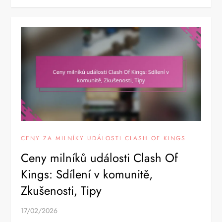
CENY ZA MILNÍKY UDÁLOSTI CLASH OF KINGS
Ceny milníků události Clash Of
Kings: Sdílení v komunitě,
Zkušenosti, Tipy
17/02/2026