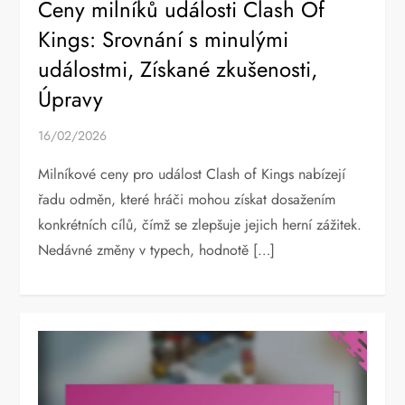
Ceny milníků události Clash Of
Kings: Srovnání s minulými
událostmi, Získané zkušenosti,
Úpravy
16/02/2026
Milníkové ceny pro událost Clash of Kings nabízejí
řadu odměn, které hráči mohou získat dosažením
konkrétních cílů, čímž se zlepšuje jejich herní zážitek.
Nedávné změny v typech, hodnotě […]