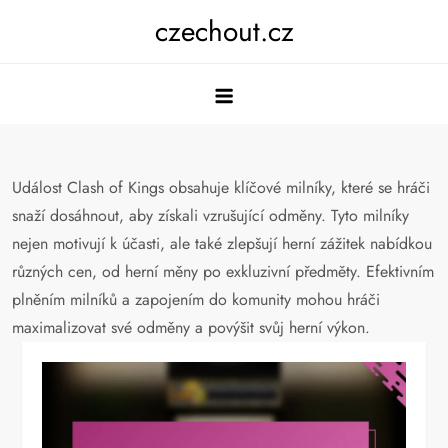
Skip
czechout.cz
to
content
Událost Clash of Kings obsahuje klíčové milníky, které se hráči
snaží dosáhnout, aby získali vzrušující odměny. Tyto milníky
nejen motivují k účasti, ale také zlepšují herní zážitek nabídkou
různých cen, od herní měny po exkluzivní předměty. Efektivním
plněním milníků a zapojením do komunity mohou hráči
maximalizovat své odměny a povýšit svůj herní výkon.