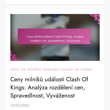
CENY ZA MILNÍKY UDÁLOSTI CLASH OF KINGS
Ceny milníků události Clash Of
Kings: Analýza rozdělení cen,
Spravedlnost, Vyváženost
13/02/2026