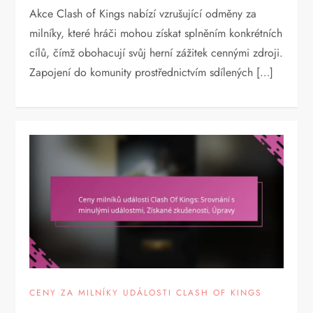
Akce Clash of Kings nabízí vzrušující odměny za
milníky, které hráči mohou získat splněním konkrétních
cílů, čímž obohacují svůj herní zážitek cennými zdroji.
Zapojení do komunity prostřednictvím sdílených […]
CENY ZA MILNÍKY UDÁLOSTI CLASH OF KINGS