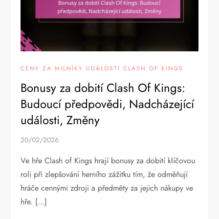
CENY ZA MILNÍKY UDÁLOSTI CLASH OF KINGS
Bonusy za dobití Clash Of Kings:
Budoucí předpovědi, Nadcházející
události, Změny
20/02/2026
Ve hře Clash of Kings hrají bonusy za dobití klíčovou
roli při zlepšování herního zážitku tím, že odměňují
hráče cennými zdroji a předměty za jejich nákupy ve
hře. […]