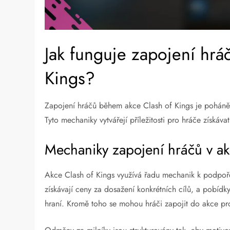
Jak funguje zapojení hr
Kings?
Zapojení hráčů během akce Clash of Kings je poháněn
Tyto mechaniky vytvářejí příležitosti pro hráče získáv
Mechaniky zapojení hráčů v ak
Akce Clash of Kings využívá řadu mechanik k podpoře
získávají ceny za dosažení konkrétních cílů, a pobídky
hraní. Kromě toho se mohou hráči zapojit do akce pros