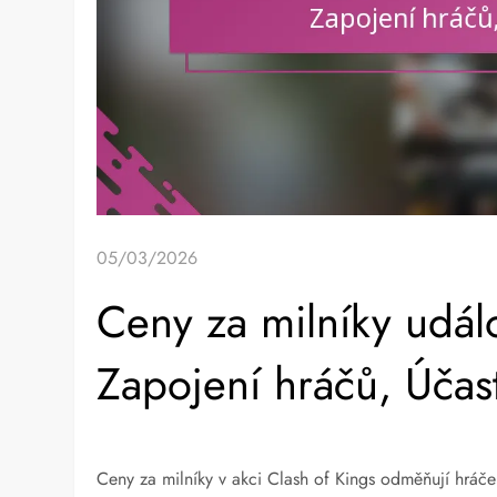
05/03/2026
Ceny za milníky událo
Zapojení hráčů, Účas
Ceny za milníky v akci Clash of Kings odměňují hráče 