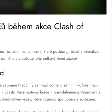
áčů během akce Clash of
o různými mechanikami, které podporují účast a interakci.
at odměny a zlepšovat svůj celkový herní zážitek.
ci
 zapojení hráčů. Ty zahrnují odměny za milníky, kde hráči
 k účasti, které motivují hráče k pravidelnému přihlašování a
třednictvím výzev, které vyžadují spolupráci a soutěžení.