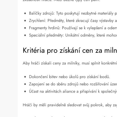
Balíčky zdrojů: Tyto poskytují nezbytné materiály 
Zrychlení: Předměty, které zkracují časy výstavby a
Fragmenty hrdinů: Používají se k vylepšení a odem
Speciální předměty: Unikátní odměny, které mohou
Kritéria pro získání cen za miln
Aby hráči získali ceny za milníky, musí splnit konkrétní
Dokončení bitev nebo úkolů pro získání bodů.
Zapojení se do sběru zdrojů nebo rozšiřování úze
Účast na aktivitách aliance a přispívání k společn
Hráči by měli pravidelně sledovat svůj pokrok, aby za