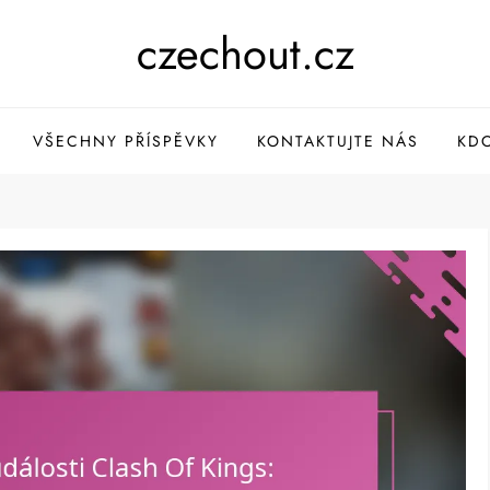
czechout.cz
VŠECHNY PŘÍSPĚVKY
KONTAKTUJTE NÁS
KDO