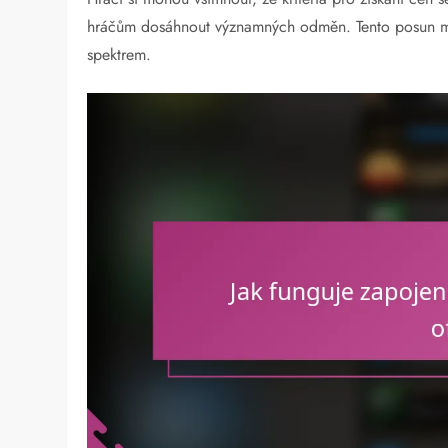
hráčům dosáhnout významných odměn. Tento posun má
spektrem.