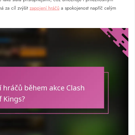
 za cíl zvýšit
zapojení hráčů
a spokojenost napříč celým