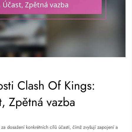
sti Clash Of Kings:
t, Zpětná vazba
za dosažení konkrétních cílů účasti, čímž zvyšují zapojení a