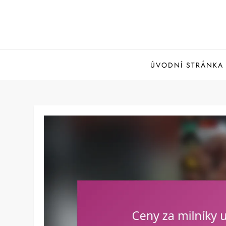
Skip
to
content
ÚVODNÍ STRÁNKA