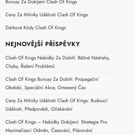
Bonusy Za Dobíjení Clash Of Kings
Ceny Za Milníky Události Clash Of Kings
Dárkové Kódy Clash Of Kings
NEJNOVĚJŠÍ PŘÍSPĚVKY
Clash Of Kings Nabídky Za Dobití: Běžné Nástrahy,
Chyby, Řešení Problémů
Clash Of Kings Bonusy Za Dobití: Propagační
Období, Speciální Akce, Omezený Čas
Ceny Za Milníky Události Clash Of Kings: Budoucí
Události, Předpovědi, Očekávání
Clash Of Kings – Nabídky Dobíjení: Strategie Pro
Maximalizaci Odměn, Časování, Plánování