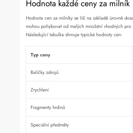
Hodnota každé ceny za milník
Hodnota cen za milníky se liší na základě úrovně dosa
mohou pohybovat od malých množství vhodných pro hrá
Následující tabulka shrnuje typické hodnoty cen:
Typ ceny
Balíčky zdrojů
Zrychlení
Fragmenty hrdinů
Speciální předměty