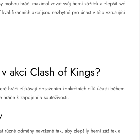
by mohou hráči maximalizovat svůj herní zážitek a zlepšit své
valifikačních akcí jsou nezbytné pro účast v této vzrušující
 v akci Clash of Kings?
eré hráči získávají dosažením konkrétních cílů účasti během
e hráče k zapojení a soutěživosti.
y
t různé odměny navržené tak, aby zlepšily herní zážitek a