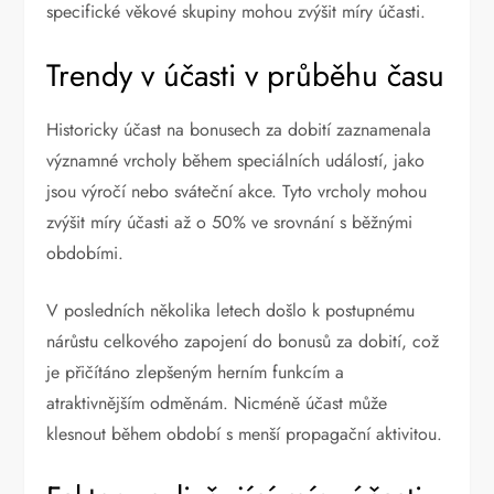
specifické věkové skupiny mohou zvýšit míry účasti.
Trendy v účasti v průběhu času
Historicky účast na bonusech za dobití zaznamenala
významné vrcholy během speciálních událostí, jako
jsou výročí nebo sváteční akce. Tyto vrcholy mohou
zvýšit míry účasti až o 50% ve srovnání s běžnými
obdobími.
V posledních několika letech došlo k postupnému
nárůstu celkového zapojení do bonusů za dobití, což
je přičítáno zlepšeným herním funkcím a
atraktivnějším odměnám. Nicméně účast může
klesnout během období s menší propagační aktivitou.