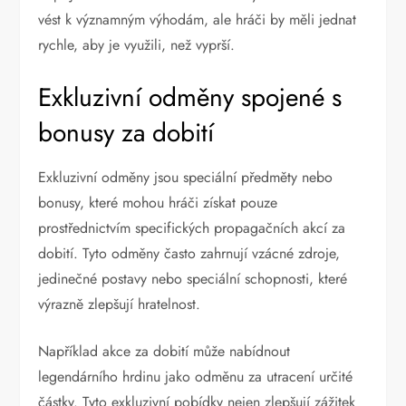
vést k významným výhodám, ale hráči by měli jednat
rychle, aby je využili, než vyprší.
Exkluzivní odměny spojené s
bonusy za dobití
Exkluzivní odměny jsou speciální předměty nebo
bonusy, které mohou hráči získat pouze
prostřednictvím specifických propagačních akcí za
dobití. Tyto odměny často zahrnují vzácné zdroje,
jedinečné postavy nebo speciální schopnosti, které
výrazně zlepšují hratelnost.
Například akce za dobití může nabídnout
legendárního hrdinu jako odměnu za utracení určité
částky. Tyto exkluzivní pobídky nejen zlepšují zážitek