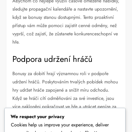
Abychom co nejlépe využili časově omezené nabídky,
sledujte propagační kalendáře a nastavte upozornění,
když se bonusy stanou dostupnými. Tento proaktivní
přístup vám může pomoci zajistit cenné odměny, než
vyprší, což zajistí, že zůstanete konkurenceschopní ve
hře.
Podpora udržení hráčů
Bonusy za dobití hrají významnou roli v podpoře
udržení hráčů. Poskytováním trvalých pobídek mohou
hry udržet hráče zapojené a snížit míru odchodu.
Když se hráči cítí odměňováni za své investice, jsou
více nakloněni pokračovat ve hře a utrácet peníze za
hru.
We respect your privacy
Cookies help us improve your experience, deliver
Aby se zvýšilo udržení, zvažte, jak se bonusy za dobití