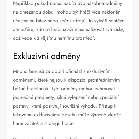
Například pokud bonus nabízí dvojnásobné odměny
na omezenou dobu, mohou být hráči více nakloněni
účastnit se bitev nebo sběru zdrojů. To vytváří soutěžní
atmosféru, kde se hráči snaží maximalizovat své zisky,
což vede k živějšímu hernímu prostředí.
Exkluzivní odměny
Mnoho bonusů za dobití přichází s exkluzivními
odměnami, které nejsou k dispozici prostřednictvím
běžné hratelnosti. Tyto odměny mohou zahrnovat
jedinečné předměty, silné vylepšení nebo speciální
postavy, které poskytují soutěžní výhodu. Přístup k
takovému exkluzivnímu obsahu může výrazně zlepšit
herní zážitek a strategii hráče.