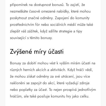
připomínek na dostupnost bonusů. To zajistí, že
nezmeškáte časově omezené nabídky, které mohou
poskytnout značné odměny. Zapojení do komunity
prostřednictvím fór nebo sociálních médií může také
zlepšit váš zážitek, když sdílíte strategie a tipy
související s těmito bonusy.
Zvýšené míry účasti
Bonusy za dobití mohou vést k vyšším mírám účasti na
různých herních akcích a aktivitách. Když hráči vědí,
že mohou získat odměny za své utrácení, jsou více
nakloněni se zapojit do akcí, které vyžadují zdroje
nebo poplatky za účast. To nejen prospívá jednotlivým
hráčům, ale také posiluje komunitu hry jako celku.