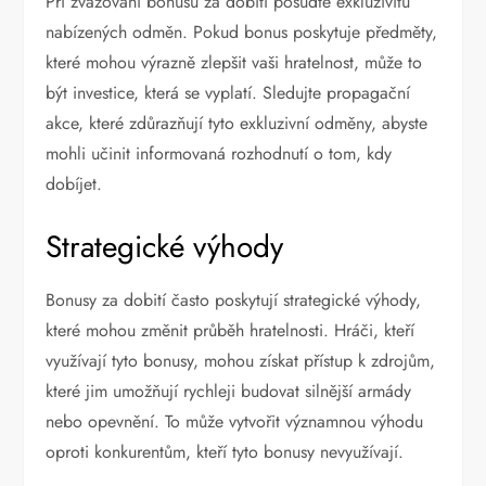
Při zvažování bonusů za dobití posuďte exkluzivitu
nabízených odměn. Pokud bonus poskytuje předměty,
které mohou výrazně zlepšit vaši hratelnost, může to
být investice, která se vyplatí. Sledujte propagační
akce, které zdůrazňují tyto exkluzivní odměny, abyste
mohli učinit informovaná rozhodnutí o tom, kdy
dobíjet.
Strategické výhody
Bonusy za dobití často poskytují strategické výhody,
které mohou změnit průběh hratelnosti. Hráči, kteří
využívají tyto bonusy, mohou získat přístup k zdrojům,
které jim umožňují rychleji budovat silnější armády
nebo opevnění. To může vytvořit významnou výhodu
oproti konkurentům, kteří tyto bonusy nevyužívají.