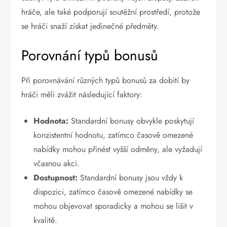
hráče, ale také podporují soutěžní prostředí, protože
se hráči snaží získat jedinečné předměty.
Porovnání typů bonusů
Při porovnávání různých typů bonusů za dobití by
hráči měli zvážit následující faktory:
Hodnota:
Standardní bonusy obvykle poskytují
konzistentní hodnotu, zatímco časově omezené
nabídky mohou přinést vyšší odměny, ale vyžadují
včasnou akci.
Dostupnost:
Standardní bonusy jsou vždy k
dispozici, zatímco časově omezené nabídky se
mohou objevovat sporadicky a mohou se lišit v
kvalitě.