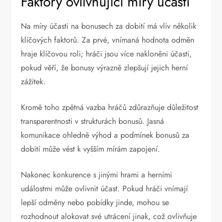
Faktory ovlivňující míry účasti
Na míry účasti na bonusech za dobití má vliv několik
klíčových faktorů. Za prvé, vnímaná hodnota odměn
hraje klíčovou roli; hráči jsou více nakloněni účasti,
pokud věří, že bonusy výrazně zlepšují jejich herní
zážitek.
Kromě toho zpětná vazba hráčů zdůrazňuje důležitost
transparentnosti v strukturách bonusů. Jasná
komunikace ohledně výhod a podmínek bonusů za
dobití může vést k vyšším mírám zapojení.
Nakonec konkurence s jinými hrami a herními
událostmi může ovlivnit účast. Pokud hráči vnímají
lepší odměny nebo pobídky jinde, mohou se
rozhodnout alokovat své utrácení jinak, což ovlivňuje