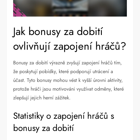
Jak bonusy za dobití
ovlivňují zapojení hráčů?
Bonusy za dobití výrazně zvyšují zapojení hráčů tím,
že poskytují pobídky, které podporují utrácení a
účast. Tyto bonusy mohou vést k vyšší úrovni aktivity,
protože hráči jsou motivováni využívat odměny, které
zlepšují jejich herní zážitek.
Statistiky o zapojení hráčů s
bonusy za dobití