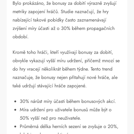
Bylo prokázáno, že bonusy za dobití výrazně zvyšují
metriky zapojení hráčů. Studie naznačují, že hry
nabízející takové pobídky často zaznamenávají
zvýšení míry účasti až o 30% během propagačních
období.
Kromě toho hráči, kteří využívají bonusy za dobití,
obvykle vykazují vyšší míru udržení, přičemž mnozí se
do hry vracejí několikrát během týdne. Tento trend
naznačuje, že bonusy nejen přitahují nové hráče, ale
také udržují stávající hráče zapojené.
30% nárůst míry účasti během bonusových akcí.
Míra udržení pro uživatele bonusů může být o
50% vyšší než pro neuživatele.
Průměrná délka herních sezení se zvyšuje o 20%,