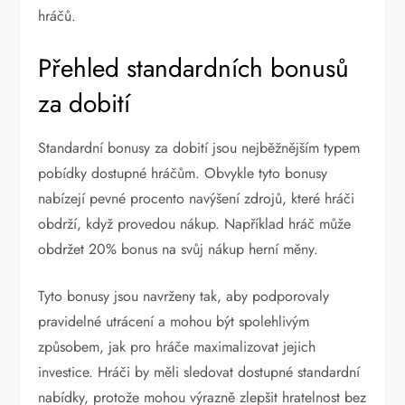
hráčů.
Přehled standardních bonusů
za dobití
Standardní bonusy za dobití jsou nejběžnějším typem
pobídky dostupné hráčům. Obvykle tyto bonusy
nabízejí pevné procento navýšení zdrojů, které hráči
obdrží, když provedou nákup. Například hráč může
obdržet 20% bonus na svůj nákup herní měny.
Tyto bonusy jsou navrženy tak, aby podporovaly
pravidelné utrácení a mohou být spolehlivým
způsobem, jak pro hráče maximalizovat jejich
investice. Hráči by měli sledovat dostupné standardní
nabídky, protože mohou výrazně zlepšit hratelnost bez