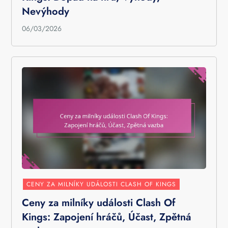
Nevýhody
06/03/2026
CENY ZA MILNÍKY UDÁLOSTI CLASH OF KINGS
Ceny za milníky události Clash Of
Kings: Zapojení hráčů, Účast, Zpětná