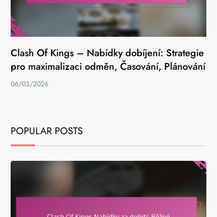
Clash Of Kings – Nabídky dobíjení: Strategie
pro maximalizaci odměn, Časování, Plánování
06/03/2026
POPULAR POSTS