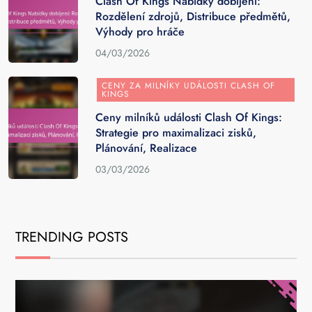
Clash Of Kings Nabídky dobíjení:
Rozdělení zdrojů, Distribuce předmětů,
Výhody pro hráče
04/03/2026
CENY ZA MILNÍKY UDÁLOSTI CLASH OF
KINGS
Ceny milníků události Clash Of Kings:
Strategie pro maximalizaci zisků,
Plánování, Realizace
03/03/2026
TRENDING POSTS