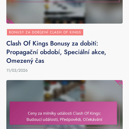
BONUSY ZA DOBÍJENÍ CLASH OF KINGS
Clash Of Kings Bonusy za dobití:
Propagační období, Speciální akce,
Omezený čas
11/03/2026